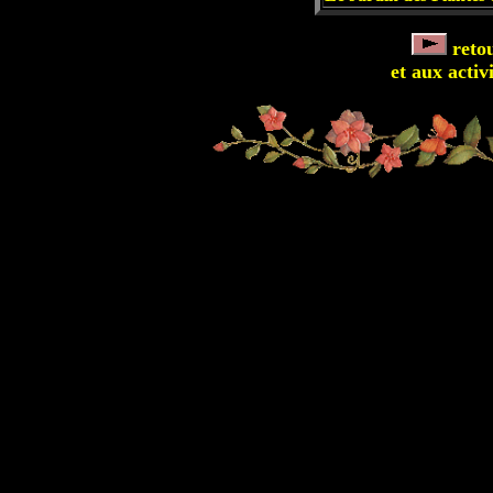
retou
et aux activ