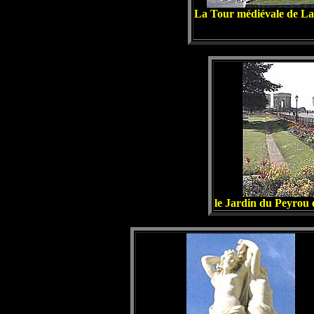
La Tour médiévale de La
le Jardin du Peyrou 